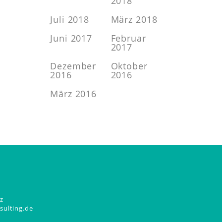
2018
Juli 2018
März 2018
Juni 2017
Februar
2017
Dezember
Oktober
2016
2016
März 2016
z
sulting.de