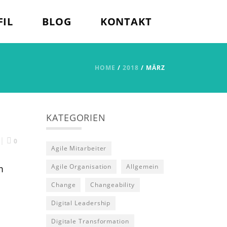
FIL
BLOG
KONTAKT
HOME
/
2018
/ MÄRZ
KATEGORIEN
0
Agile Mitarbeiter
Agile Organisation
Allgemein
m
Change
Changeability
Digital Leadership
Digitale Transformation