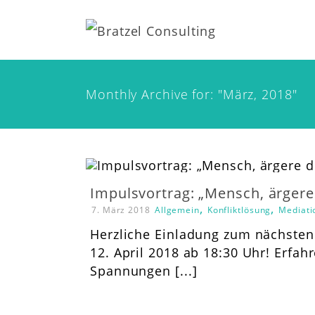
Monthly Archive for: "März, 2018"
Impulsvortrag: „Mensch, ärgere
,
,
7. März 2018
Allgemein
Konfliktlösung
Mediati
Herzliche Einladung zum nächsten
12. April 2018 ab 18:30 Uhr! Erfah
Spannungen [...]