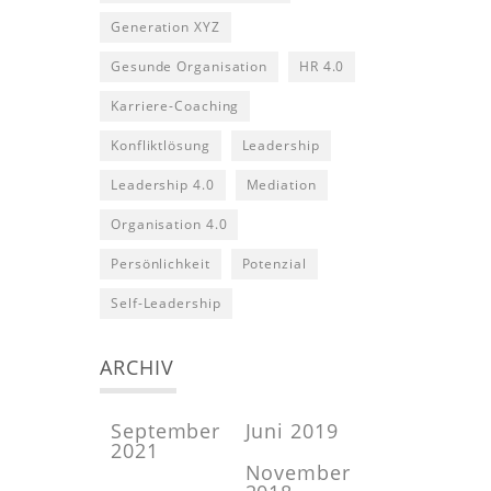
Generation XYZ
Gesunde Organisation
HR 4.0
Karriere-Coaching
Konfliktlösung
Leadership
Leadership 4.0
Mediation
Organisation 4.0
Persönlichkeit
Potenzial
Self-Leadership
ARCHIV
September
Juni 2019
2021
November