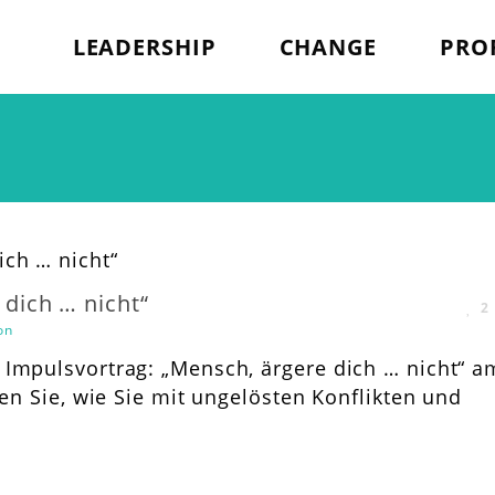
LEADERSHIP
CHANGE
PRO
 dich … nicht“
2
on
 Impulsvortrag: „Mensch, ärgere dich … nicht“ a
ren Sie, wie Sie mit ungelösten Konflikten und