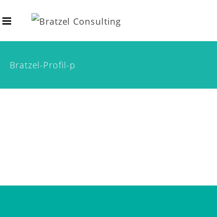
Bratzel-Profil-p