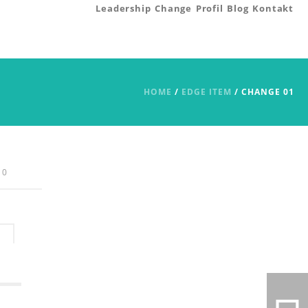
Leadership
Change
Profil
Blog
Kontakt
HOME
/
EDGE ITEM
/ CHANGE 01
0